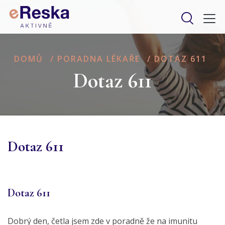
DOMŮ
/
PORADNA LÉKAŘE
/
DOTAZ 611
Dotaz 611
Dotaz 611
Dotaz 611
Dobrý den, četla jsem zde v poradně že na imunitu