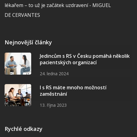
lékařem – to už je začátek uzdravení - MIGUEL
DE CERVANTES
Nejnovější články
Jedincům s RS v Česku pomáhá několik
pacientských organizací
24. ledna 2024
I s RS máte mnoho možností
zaměstnání
13. října 2023
Rychlé odkazy