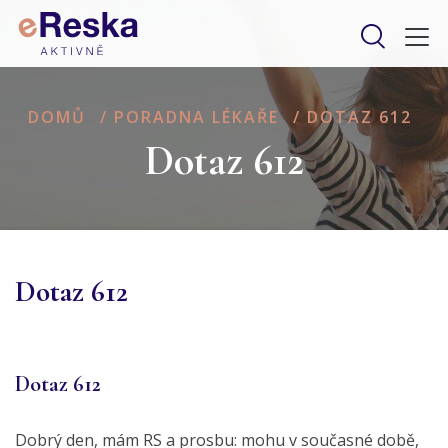
DOMŮ
/
PORADNA LÉKAŘE
/
DOTAZ 612
Dotaz 612
Dotaz 612
Dotaz 612
Dobrý den, mám RS a prosbu: mohu v současné době,