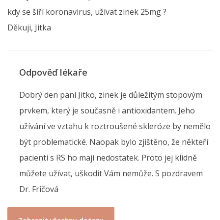
kdy se šíří koronavirus, užívat zinek 25mg ?
Děkuji, Jitka
Odpověď lékaře
Dobrý den paní Jitko, zinek je důležitým stopovým
prvkem, který je současně i antioxidantem. Jeho
užívání ve vztahu k roztroušené skleróze by nemělo
být problematické. Naopak bylo zjištěno, že někteří
pacienti s RS ho mají nedostatek. Proto jej klidně
můžete užívat, uškodit Vám nemůže. S pozdravem
Dr. Fričová