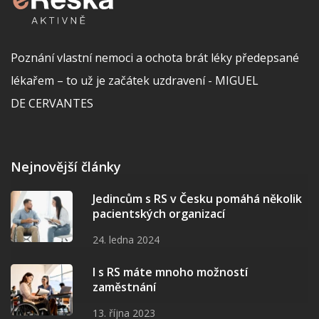
Poznání vlastní nemoci a ochota brát léky předepsané
lékařem – to už je začátek uzdravení - MIGUEL
DE CERVANTES
Nejnovější články
Jedincům s RS v Česku pomáhá několik
pacientských organizací
24. ledna 2024
I s RS máte mnoho možností
zaměstnání
13. října 2023