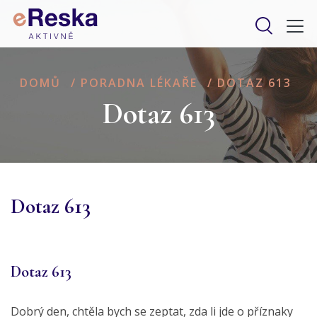
DOMŮ
/
PORADNA LÉKAŘE
/
DOTAZ 613
Dotaz 613
Dotaz 613
Dotaz 613
Dobrý den, chtěla bych se zeptat, zda li jde o příznaky