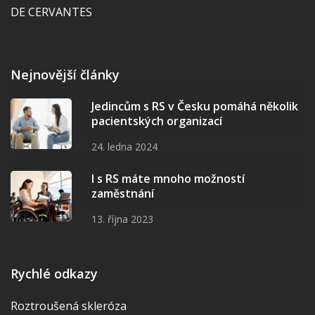
DE CERVANTES
Nejnovější články
Jedincům s RS v Česku pomáhá několik
pacientských organizací
24. ledna 2024
I s RS máte mnoho možností
zaměstnání
13. října 2023
Rychlé odkazy
Roztroušená skleróza