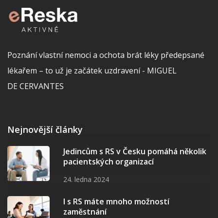
Poznání vlastní nemoci a ochota brát léky předepsané
lékařem – to už je začátek uzdravení - MIGUEL
DE CERVANTES
Nejnovější články
Jedincům s RS v Česku pomáhá několik
pacientských organizací
24. ledna 2024
I s RS máte mnoho možností
zaměstnání