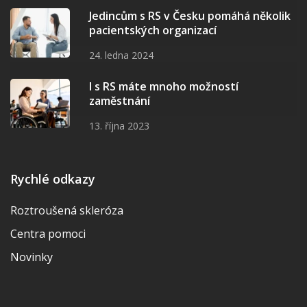
Jedincům s RS v Česku pomáhá několik
pacientských organizací
24. ledna 2024
I s RS máte mnoho možností
zaměstnání
13. října 2023
Rychlé odkazy
Roztroušená skleróza
Centra pomoci
Novinky