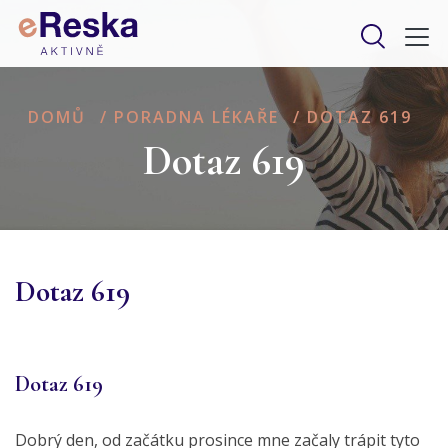
DOMŮ
/
PORADNA LÉKAŘE
/
DOTAZ 619
Dotaz 619
Dotaz 619
Dotaz 619
Dobrý den, od začátku prosince mne začaly trápit tyto