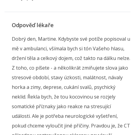
Odpověď lékaře
Dobrý den, Martine. Kdybyste své potíže popisoval u
mě v ambulanci, všímala bych si tón Vašeho hlasu,
držení těla a celkový dojem, což takto na dálku nelze.
Z toho, co píšete - a několikrát zmiňujete slova jako
stresové období, stavy úzkosti, malátnost, návaly
horka a zimy, deprese, cukání svalů, psychický
neklid. Řekla bych, že tou kocovinou se rozjely
somatické příznaky jako reakce na stresující
události. Ale je potřeba neurologické vyšetření,
pokud chceme vyloučit jiné příčiny. Pravdou je, že CT