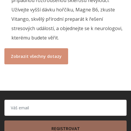
případnou roztroušenou sklerosu nevyloučí.
Užívejte vyšší dávku hořčíku, Magne B6, zkuste
Vitango, skvělý přírodní preparát k řešení
stresových událostí, a objednejte se k neurologovi,
kterému budete věřit.
Zobrazit všechny dotazy
REGISTROVAT