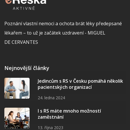
Poznání vlastní nemoci a ochota brát léky předepsané
lékařem – to už je začátek uzdravení - MIGUEL
DE CERVANTES
Nejnovější články
Jedincům s RS v Česku pomáhá několik
pacientských organizací
24. ledna 2024
I s RS máte mnoho možností
zaměstnání
13. října 2023