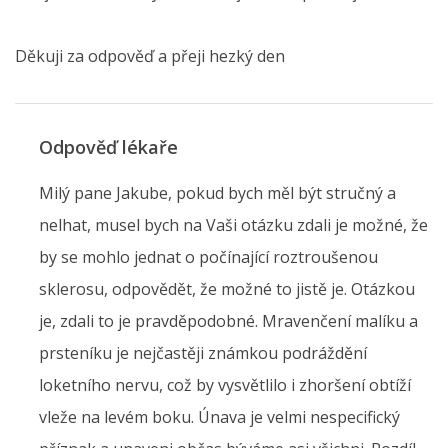
Děkuji za odpověď a přeji hezký den
Odpověď lékaře
Milý pane Jakube, pokud bych měl být stručný a
nelhat, musel bych na Vaši otázku zdali je možné, že
by se mohlo jednat o počínající roztroušenou
sklerosu, odpovědět, že možné to jistě je. Otázkou
je, zdali to je pravděpodobné. Mravenčení malíku a
prsteníku je nejčastěji známkou podráždění
loketního nervu, což by vysvětlilo i zhoršení obtíží
vleže na levém boku. Únava je velmi nespecifický