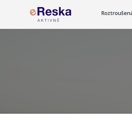
Roztroušen