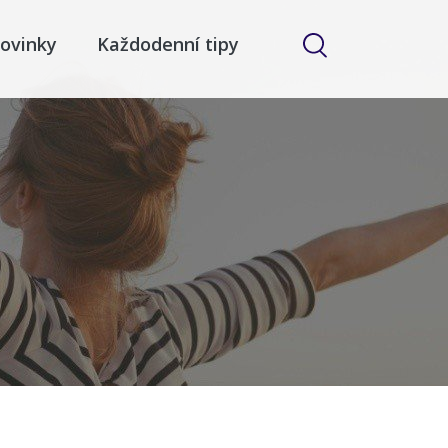
ovinky
Každodenní tipy