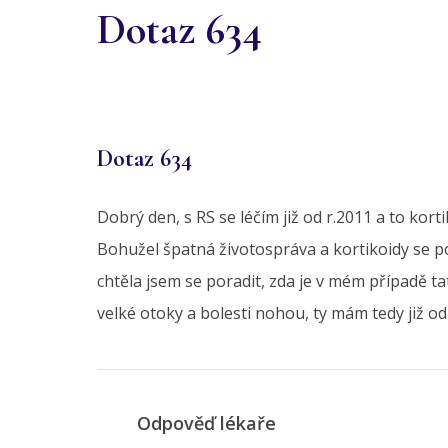
Dotaz 634
Dotaz 634
Dobrý den, s RS se léčím již od r.2011 a to ko
Bohužel špatná životospráva a kortikoidy se 
chtěla jsem se poradit, zda je v mém případě t
velké otoky a bolesti nohou, ty mám tedy již od
Odpověď lékaře