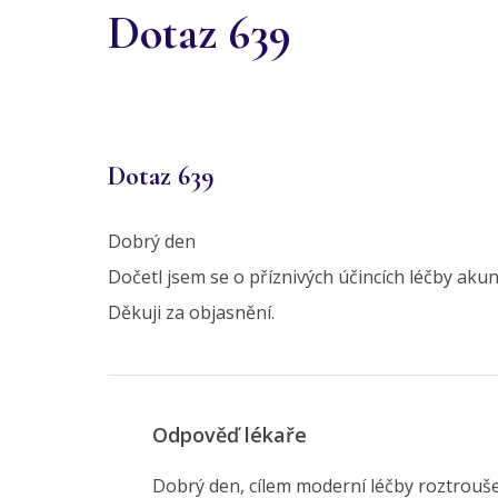
Dotaz 639
Dotaz 639
Dobrý den
Dočetl jsem se o příznivých účincích léčby aku
Děkuji za objasnění.
Odpověď lékaře
Dobrý den, cílem moderní léčby roztrouše