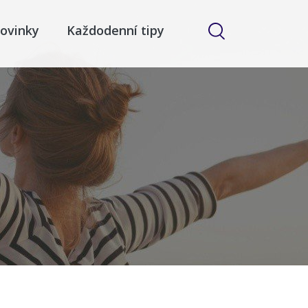
ovinky
Každodenní tipy