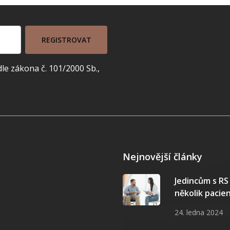
REGISTROVAT
e zákona č. 101/2000 Sb.,
Nejnovější články
Jedincům s R
několik pacie
24. ledna 2024