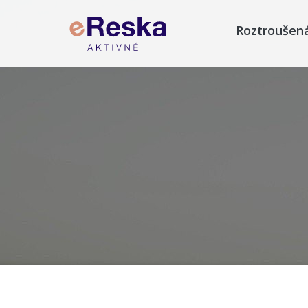
Roztroušen