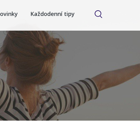
ovinky
Každodenní tipy