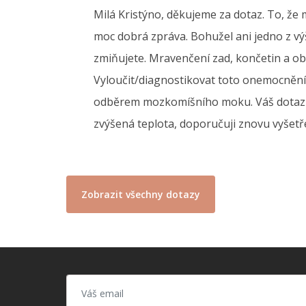
Milá Kristýno, děkujeme za dotaz. To, že
moc dobrá zpráva. Bohužel ani jedno z vý
zmiňujete. Mravenčení zad, končetin a ob
Vyloučit/diagnostikovat toto onemocněn
odběrem mozkomíšního moku. Váš dotaz n
zvýšená teplota, doporučuji znovu vyšetře
Zobrazit všechny dotazy