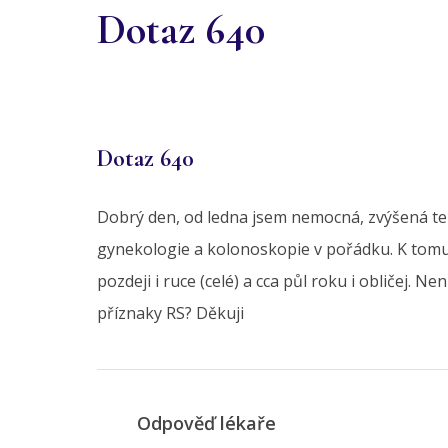
Dotaz 640
Dotaz 640
Dobrý den, od ledna jsem nemocná, zvýšená tep
gynekologie a kolonoskopie v pořádku. K tomu s
pozdeji i ruce (celé) a cca půl roku i obličej. 
příznaky RS? Děkuji
Odpověď lékaře