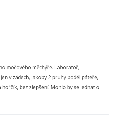
lného močového měchýře. Laboratoř,
 jen v zádech, jakoby 2 pruhy podél páteře,
 a hořčík, bez zlepšení. Mohlo by se jednat o