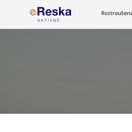
Roztroušen