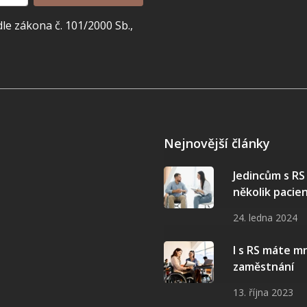
e zákona č. 101/2000 Sb.,
Nejnovější články
Jedincům s R
několik pacie
24. ledna 2024
I s RS máte 
zaměstnání
13. října 2023