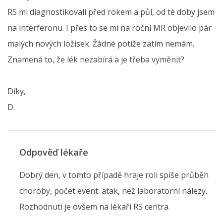
RS mi diagnostikovali před rokem a půl, od té doby jsem
na interferonu. I přes to se mi na roční MR objevilo pár
malých nových ložisek. Žádné potíže zatím nemám.
Znamená to, že lék nezabírá a je třeba vyměnit?
Díky,
D.
Odpověď lékaře
Dobrý den, v tomto případě hraje roli spíše průběh
choroby, počet event. atak, než laboratorní nálezy.
Rozhodnutí je ovšem na lékaři RS centra.