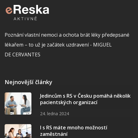
Poznání vlastní nemoci a ochota brát léky předepsané
lékařem – to už je začátek uzdravení - MIGUEL
DE CERVANTES
Nejnovější články
Jedincům s RS v Česku pomáhá několik
pacientských organizací
24. ledna 2024
I s RS máte mnoho možností
zaměstnání