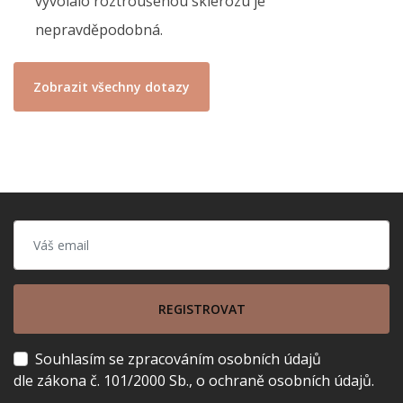
vyvolalo roztroušenou sklerózu je
nepravděpodobná.
Zobrazit všechny dotazy
REGISTROVAT
Souhlasím se zpracováním osobních údajů
dle zákona č. 101/2000 Sb., o ochraně osobních údajů.