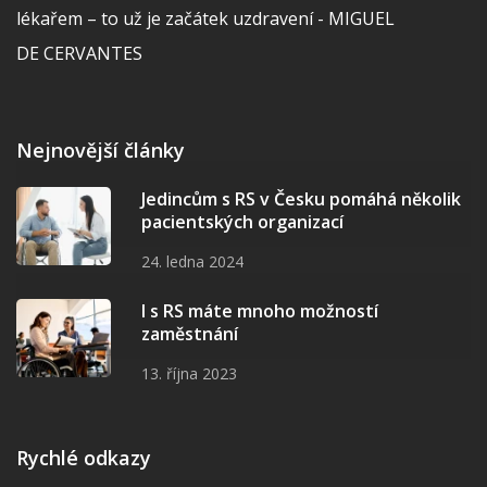
lékařem – to už je začátek uzdravení - MIGUEL
DE CERVANTES
Nejnovější články
Jedincům s RS v Česku pomáhá několik
pacientských organizací
24. ledna 2024
I s RS máte mnoho možností
zaměstnání
13. října 2023
Rychlé odkazy