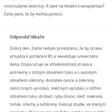
roztroušené sklerózy. A také na fekální transplantaci?
Četla jsem, že by mohla pomoci.
Odpověď lékaře
Dobrý den. Zatím nebylo prokázáno, že by strava
přispěla k potlačení RS a neexistuje univerzální
dieta. Doporučuje se středomořská strava a
potraviny s nízkým obsahem tuku a s vysokým
obsahem vlákniny, dostatek ovoce a zeleniny,
celozrnných výrobků, mléčných výrobků s nižším
obsahem tuku, drůbež, ryby (losos, sleď, makrela,
tuňák, ořechy a luštěniny. Existují studie, ve kterých