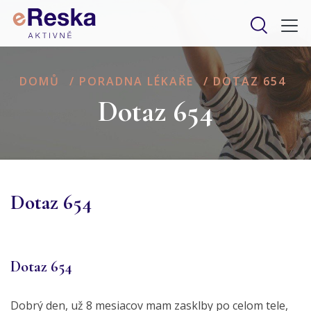
DOMŮ
/
PORADNA LÉKAŘE
/
DOTAZ 654
Dotaz 654
Dotaz 654
Dotaz 654
Dobrý den, už 8 mesiacov mam zasklby po celom tele,