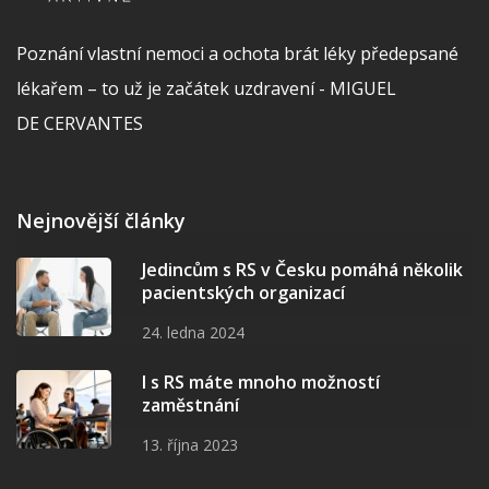
Poznání vlastní nemoci a ochota brát léky předepsané
lékařem – to už je začátek uzdravení - MIGUEL
DE CERVANTES
Nejnovější články
Jedincům s RS v Česku pomáhá několik
pacientských organizací
24. ledna 2024
I s RS máte mnoho možností
zaměstnání
13. října 2023