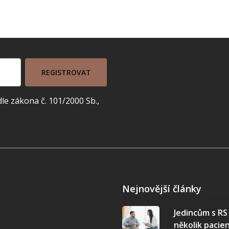
REGISTROVAT
e zákona č. 101/2000 Sb.,
Nejnovější články
Jedincům s R
několik pacie