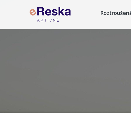
Roztroušen