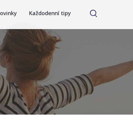
ovinky
Každodenní tipy