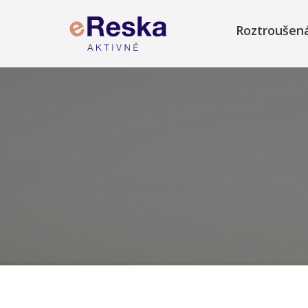
Roztroušen