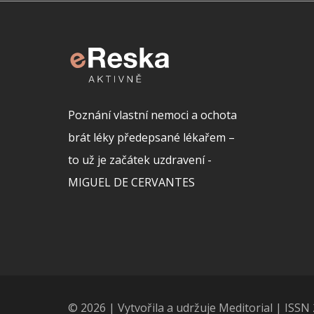
Poznání vlastní nemoci a ochota
brát léky předepsané lékařem –
to už je začátek uzdravení -
MIGUEL DE CERVANTES
© 2026 | Vytvořila a udržuje Meditorial | ISS