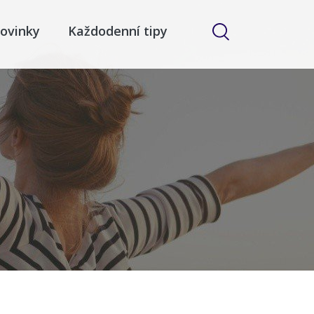
ovinky
Každodenní tipy