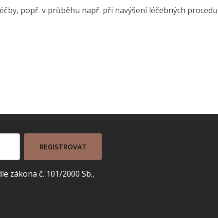
éčby, popř. v průběhu např. při navýšení léčebných procedur
REGISTROVAT
e zákona č. 101/2000 Sb.,