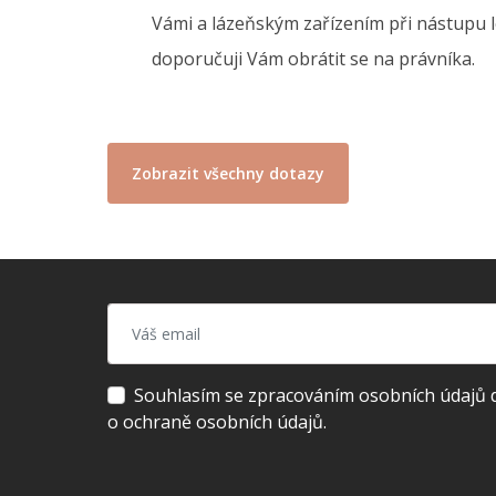
Vámi a lázeňským zařízením při nástupu l
doporučuji Vám obrátit se na právníka.
Zobrazit všechny dotazy
Souhlasím se zpracováním osobních údajů dl
o ochraně osobních údajů.