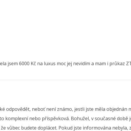
la jsem 6000 Kč na luxus moc jej nevidím a mam i průkaz ZTP 
ěžké odpovědět, neboť není známo, jestli jste měla objednán
 to komplexní nebo příspěvková. Bohužel, v současné době je
m, že vůbec budete doplácet. Pokud jste informována nebyla