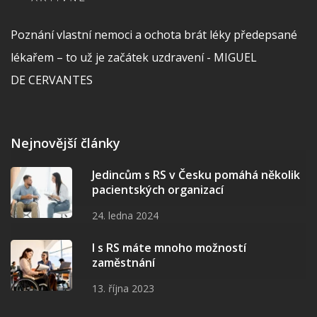
Poznání vlastní nemoci a ochota brát léky předepsané
lékařem – to už je začátek uzdravení - MIGUEL
DE CERVANTES
Nejnovější články
Jedincům s RS v Česku pomáhá několik
pacientských organizací
24. ledna 2024
I s RS máte mnoho možností
zaměstnání
13. října 2023