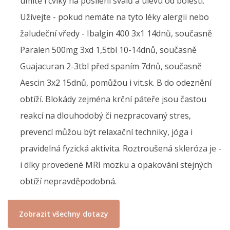
umíte i cviky na posílení svalů a úlevu od bolesti.
Užívejte - pokud nemáte na tyto léky alergii nebo
žaludeční vředy - Ibalgin 400 3x1 14dnů, současně
Paralen 500mg 3xd 1,5tbl 10-14dnů, současně
Guajacuran 2-3tbl před spaním 7dnů, současně
Aescin 3x2 15dnů, pomůžou i vit.sk. B do odeznění
obtíží. Blokády zejména krční páteře jsou častou
reakcí na dlouhodobý či nezpracovaný stres,
prevencí můžou být relaxační techniky, jóga i
pravidelná fyzická aktivita. Roztroušená skleróza je -
i díky provedené MRI mozku a opakování stejných
obtíží nepravděpodobná.
Zobrazit všechny dotazy