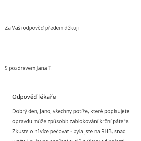
Za Vaši odpověď předem děkuji.
S pozdravem Jana T.
Odpověď lékaře
Dobrý den, Jano, všechny potíže, které popisujete
opravdu může způsobit zablokování krční páteře.
Zkuste o ní více pečovat - byla jste na RHB, snad