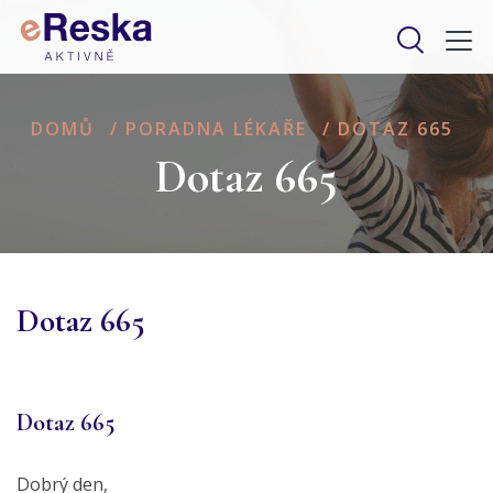
DOMŮ
/
PORADNA LÉKAŘE
/
DOTAZ 665
Dotaz 665
Dotaz 665
Dotaz 665
Dobrý den,