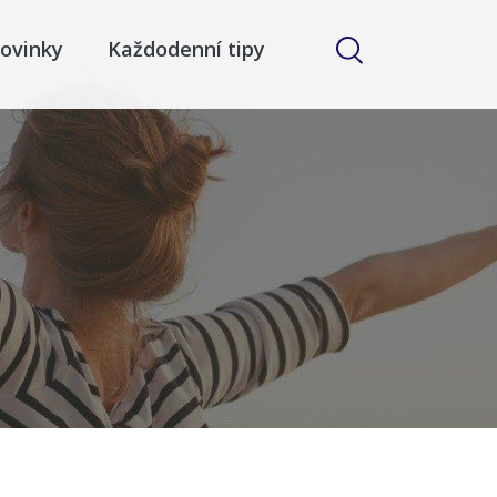
ovinky
Každodenní tipy