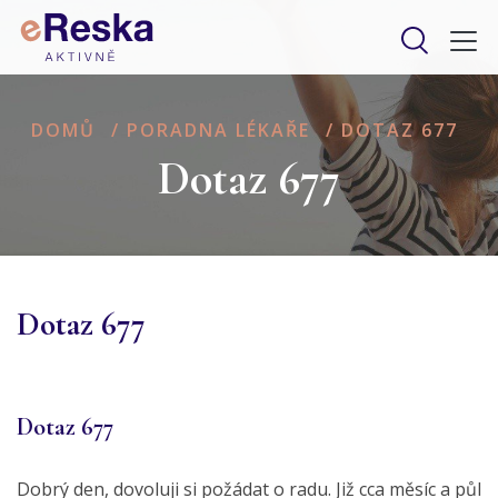
DOMŮ
/
PORADNA LÉKAŘE
/
DOTAZ 677
Dotaz 677
Dotaz 677
Dotaz 677
Dobrý den, dovoluji si požádat o radu. Již cca měsíc a půl