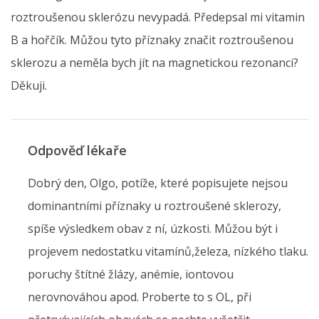
roztroušenou sklerózu nevypadá. Předepsal mi vitamin
B a hořčík. Můžou tyto příznaky značit roztroušenou
sklerozu a neměla bych jít na magnetickou rezonanci?
Děkuji.
Odpověď lékaře
Dobrý den, Olgo, potíže, které popisujete nejsou
dominantními příznaky u roztroušené sklerozy,
spíše výsledkem obav z ní, úzkosti. Můžou být i
projevem nedostatku vitamínů,železa, nízkého tlaku.
poruchy štítné žlázy, anémie, iontovou
nerovnováhou apod. Proberte to s OL, při