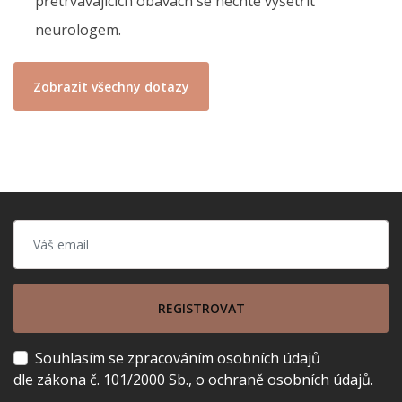
přetrvávajících obavách se nechte vyšetřit
neurologem.
Zobrazit všechny dotazy
REGISTROVAT
Souhlasím se zpracováním osobních údajů
dle zákona č. 101/2000 Sb., o ochraně osobních údajů.