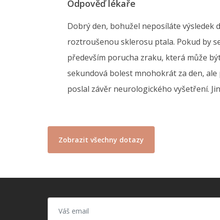
Odpověď lékaře
Dobrý den, bohužel neposíláte výsledek 
roztroušenou sklerosu ptala. Pokud by s
především porucha zraku, která může být 
sekundová bolest mnohokrát za den, ale p
poslal závěr neurologického vyšetření. J
Zobrazit všechny dotazy