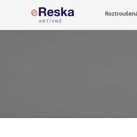
Roztroušen