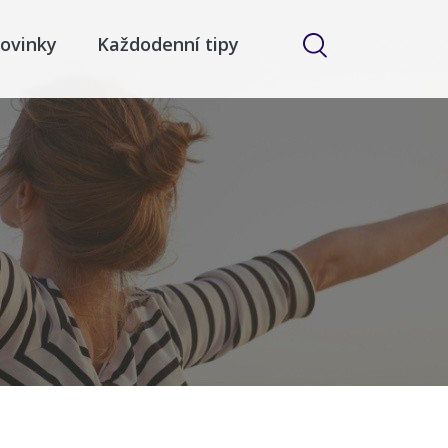
ovinky
Každodenní tipy