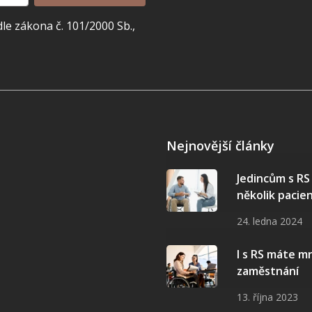
e zákona č. 101/2000 Sb.,
Nejnovější články
Jedincům s R
několik pacie
24. ledna 2024
I s RS máte 
zaměstnání
13. října 2023