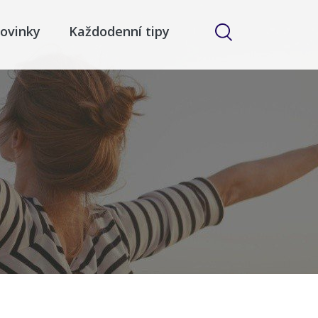
ovinky
Každodenní tipy