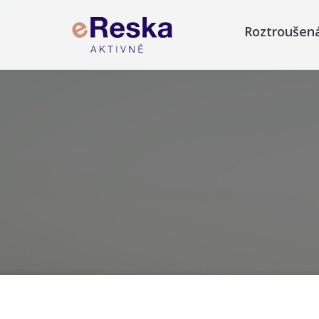
Roztroušen