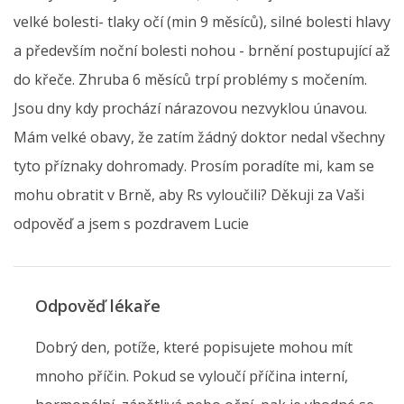
velké bolesti- tlaky očí (min 9 měsíců), silné bolesti hlavy
a především noční bolesti nohou - brnění postupující až
do křeče. Zhruba 6 měsíců trpí problémy s močením.
Jsou dny kdy prochází nárazovou nezvyklou únavou.
Mám velké obavy, že zatím žádný doktor nedal všechny
tyto příznaky dohromady. Prosím poradíte mi, kam se
mohu obratit v Brně, aby Rs vyloučili? Děkuji za Vaši
odpověď a jsem s pozdravem Lucie
Odpověď lékaře
Dobrý den, potíže, které popisujete mohou mít
mnoho příčin. Pokud se vyloučí příčina interní,