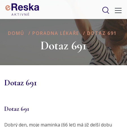
DOMŮ
/
PORADNA LÉKAŘE
/
DOTAZ 691
Dotaz 691
Dotaz 691
Dotaz 691
Dobrý den, moje maminka (66 let) má již delší dobu