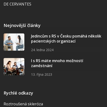
DE CERVANTES
Nejnovější články
Jedincům s RS v Česku pomáhá několik
pacientských organizací
24. ledna 2024
I s RS máte mnoho možností
zaměstnání
13. října 2023
Rychlé odkazy
Roztroušená skleróza