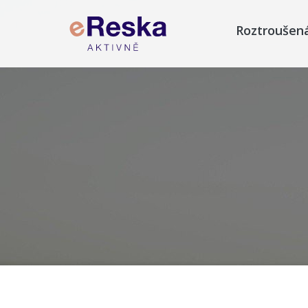
Roztroušen