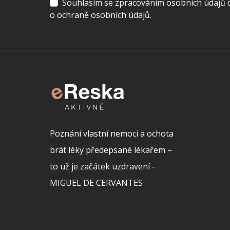
Souhlasím se zpracováním osobních údajů dl
o ochraně osobních údajů.
Poznání vlastní nemoci a ochota
brát léky předepsané lékařem –
to už je začátek uzdravení -
MIGUEL DE CERVANTES