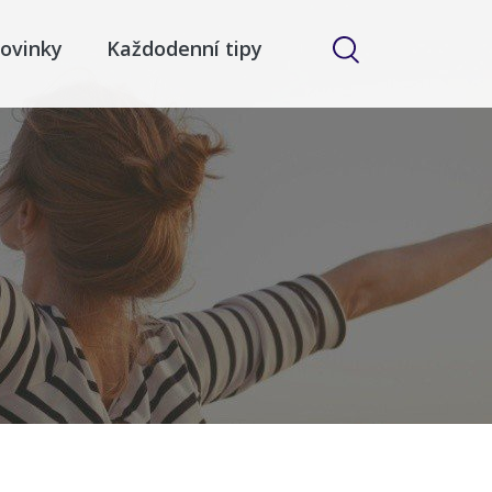
ovinky
Každodenní tipy