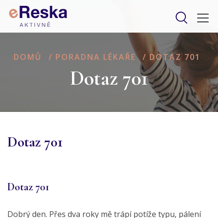
DOMŮ
/
PORADNA LÉKAŘE
/
DOTAZ 701
Dotaz 701
Dotaz 701
Dotaz 701
Dobrý den. Přes dva roky mě trápí potíže typu, pálení