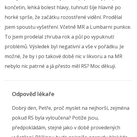
končetin, lehká bolest hlavy, tuhnutí šíje hlavně po
horké sprše, že začátku rozostřené vidění. Prodělal
jsem spoustu vyšetření. Včetně MR a Lumbarni punkce.
To jsem prodelal zhruba rok a půl po vypuknutí
problémů. Výsledek byl negativní a vše v pořádku. Je
možné, že by i po takové době nic v likvoru a na MR
nebylo nic patrné a já přesto měl RS? Moc děkuji.
Odpověď lékaře
Dobrý den, Petře, proč myslet na nejhorší, zejména
pokud RS byla vyloučena? Potíže jsou,
předpokládám, stejné jako v době provedených