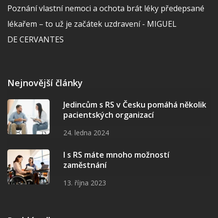
Poznání vlastní nemoci a ochota brát léky předepsané
lékařem – to už je začátek uzdravení - MIGUEL
DE CERVANTES
Nejnovější články
Jedincům s RS v Česku pomáhá několik
pacientských organizací
24. ledna 2024
I s RS máte mnoho možností
zaměstnání
13. října 2023