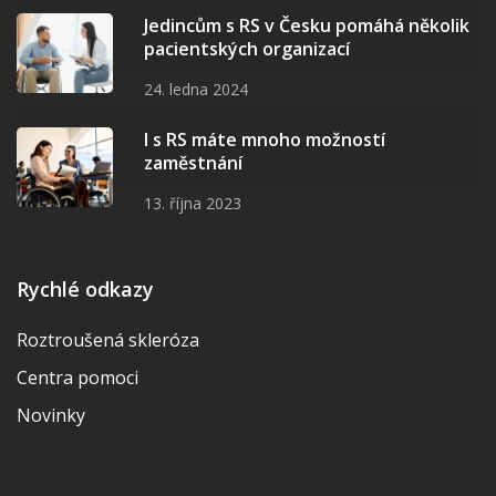
Jedincům s RS v Česku pomáhá několik
pacientských organizací
24. ledna 2024
I s RS máte mnoho možností
zaměstnání
13. října 2023
Rychlé odkazy
Roztroušená skleróza
Centra pomoci
Novinky