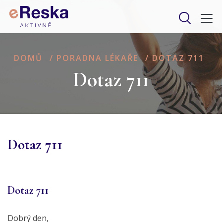
DOMŮ
/
PORADNA LÉKAŘE
/
DOTAZ 711
Dotaz 711
Dotaz 711
Dotaz 711
Dobrý den,