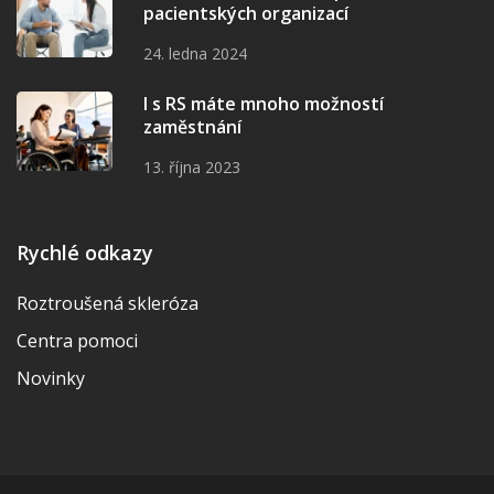
pacientských organizací
24. ledna 2024
I s RS máte mnoho možností
zaměstnání
13. října 2023
Rychlé odkazy
Roztroušená skleróza
Centra pomoci
Novinky