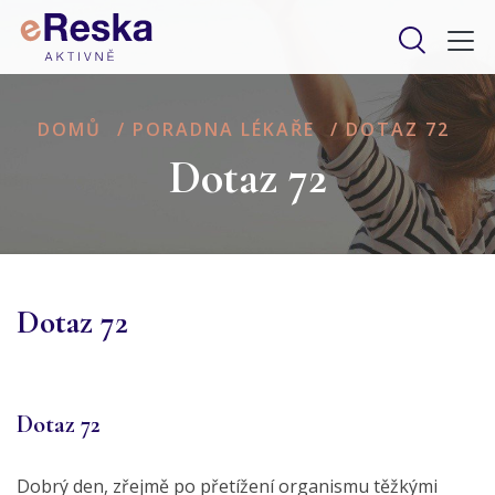
DOMŮ
/
PORADNA LÉKAŘE
/
DOTAZ 72
Dotaz 72
Dotaz 72
Dotaz 72
Dobrý den, zřejmě po přetížení organismu těžkými