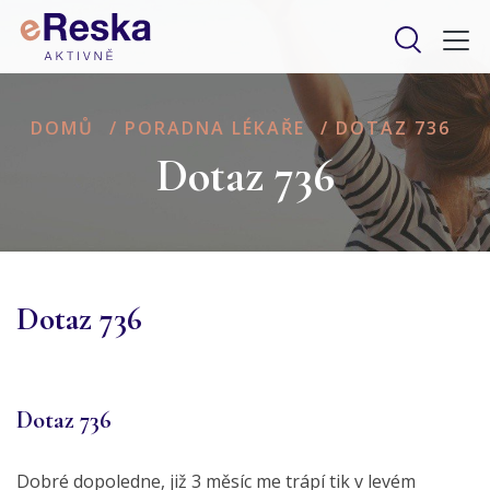
DOMŮ
/
PORADNA LÉKAŘE
/
DOTAZ 736
Dotaz 736
Dotaz 736
Dotaz 736
Dobré dopoledne, již 3 měsíc me trápí tik v levém