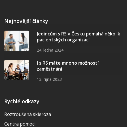
Nejnovější články
Jedincům s RS v Česku pomáhá několik
pacientských organizací
24. ledna 2024
I s RS máte mnoho možností
zaměstnání
13. října 2023
Rychlé odkazy
Roztroušená skleróza
Centra pomoci