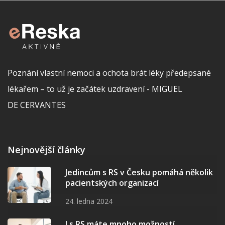
Poznání vlastní nemoci a ochota brát léky předepsané
lékařem – to už je začátek uzdravení - MIGUEL
DE CERVANTES
Nejnovější články
Jedincům s RS v Česku pomáhá několik
pacientských organizací
24. ledna 2024
I s RS máte mnoho možností