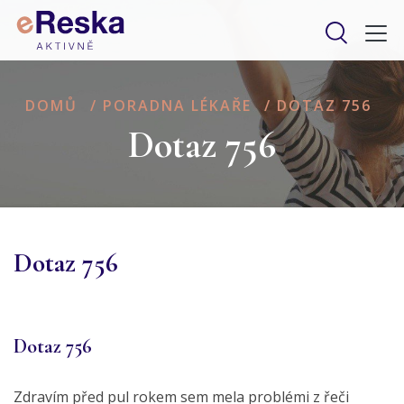
DOMŮ
/
PORADNA LÉKAŘE
/
DOTAZ 756
Dotaz 756
Dotaz 756
Dotaz 756
Zdravím před pul rokem sem mela problémi z řeči