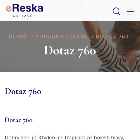
DOMŮ
/
PORADNA LÉKAŘE
/
DOTAZ 760
Dotaz 760
Dotaz 760
Dotaz 760
Dobrý den, již 3.týden me trápí potíže-bolesti hlavy,