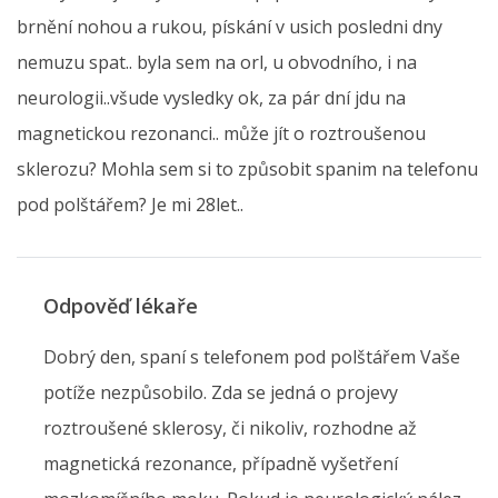
brnění nohou a rukou, pískání v usich posledni dny
nemuzu spat.. byla sem na orl, u obvodního, i na
neurologii..všude vysledky ok, za pár dní jdu na
magnetickou rezonanci.. může jít o roztroušenou
sklerozu? Mohla sem si to způsobit spanim na telefonu
pod polštářem? Je mi 28let..
Odpověď lékaře
Dobrý den, spaní s telefonem pod polštářem Vaše
potíže nezpůsobilo. Zda se jedná o projevy
roztroušené sklerosy, či nikoliv, rozhodne až
magnetická rezonance, případně vyšetření