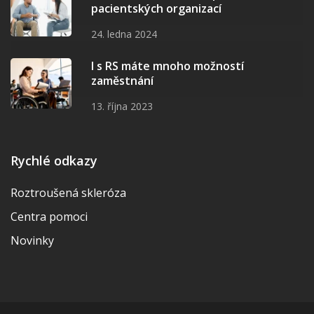
pacientských organizací
24. ledna 2024
I s RS máte mnoho možností
zaměstnání
13. října 2023
Rychlé odkazy
Roztroušená skleróza
Centra pomoci
Novinky