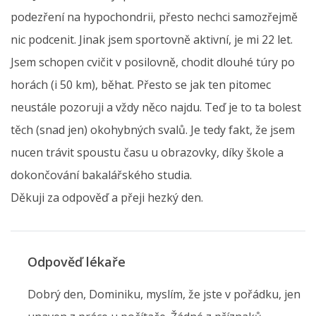
podezření na hypochondrii, přesto nechci samozřejmě
nic podcenit. Jinak jsem sportovně aktivní, je mi 22 let.
Jsem schopen cvičit v posilovně, chodit dlouhé túry po
horách (i 50 km), běhat. Přesto se jak ten pitomec
neustále pozoruji a vždy něco najdu. Teď je to ta bolest
těch (snad jen) okohybných svalů. Je tedy fakt, že jsem
nucen trávit spoustu času u obrazovky, díky škole a
dokončování bakalářského studia.
Děkuji za odpověď a přeji hezký den.
Odpověď lékaře
Dobrý den, Dominiku, myslím, že jste v pořádku, jen