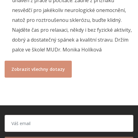
unaven z práce u počítače. Žádné z příznaků
nesvědčí pro jakékoliv neurologické onemocnění,
natož pro roztroušenou sklerózu, buďte klidný.
Najděte čas pro relaxaci, někdy i bez fyzické aktivity,
dobrý a dostatečný spánek a kvalitní stravu. Držím
palce ve škole! MUDr. Monika Holíková
Zobrazit všechny dotazy