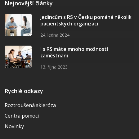
Nejnovější články
Jedincům s RS v Česku pomáhá několik
pacientských organizací
24. ledna 2024
I s RS máte mnoho možností
zaměstnání
13. října 2023
Rychlé odkazy
Roztroušená skleróza
Centra pomoci
Novinky