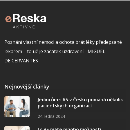
Poznání vlastní nemoci a ochota brát léky předepsané
lékařem – to už je začátek uzdravení - MIGUEL
DE CERVANTES
Nejnovější články
Jedincům s RS v Česku pomáhá několik
pacientských organizací
24. ledna 2024
I s RS máte mnoho možností