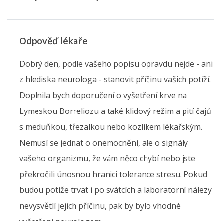
Odpověď lékaře
Dobrý den, podle vašeho popisu opravdu nejde - ani
z hlediska neurologa - stanovit příčinu vašich potíží.
Doplnila bych doporučení o vyšetření krve na
Lymeskou Borreliozu a také klidový režim a pití čajů
s meduňkou, třezalkou nebo kozlíkem lékařským.
Nemusí se jednat o onemocnění, ale o signály
vašeho organizmu, že vám něco chybí nebo jste
překročili únosnou hranici tolerance stresu. Pokud
budou potíže trvat i po svátcích a laboratorní nálezy
nevysvětlí jejich příčinu, pak by bylo vhodné