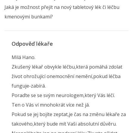
Jaká je možnost přejít na nový tabletový lék či léčbu
kmenovými bunkami?
Odpověď lékaře
Milá Hano.
Zkušený lékař obvykle léčbu,která pomáhá zdolat
život ohrožující onemocnění nemění,pokud léčba
funguje-zabírá.
Poraďte se se svým neurologem,který Vás léčí.
Ten o Vás ví mnohokrát více než já.
Pokud se jej bojíte zeptat,je čas na změnu lékaře za
takového,který bude mít Vaši absolutní důvěru.