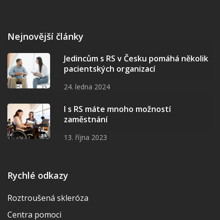
Nejnovější články
Jedincům s RS v Česku pomáhá několik
pacientských organizací
24. ledna 2024
I s RS máte mnoho možností
zaměstnání
13. října 2023
Rychlé odkazy
Roztroušená skleróza
Centra pomoci