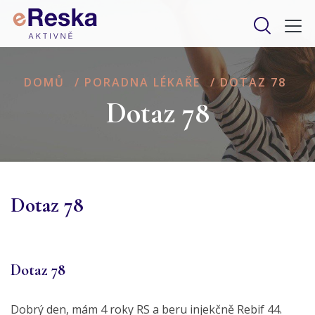
DOMŮ
/
PORADNA LÉKAŘE
/
DOTAZ 78
Dotaz 78
Dotaz 78
Dotaz 78
Dobrý den, mám 4 roky RS a beru injekčně Rebif 44.