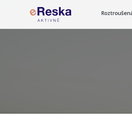
Roztroušen