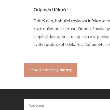
Odpověď lékaře
Dobrý den, bohužel covidová infekce je n
roztroušenou sklerosu. Doporučovala bych
zlepšují dostupnost magnesia v organismu.
svého praktického lékaře a dohodněte s
Zobrazit všechny dotazy