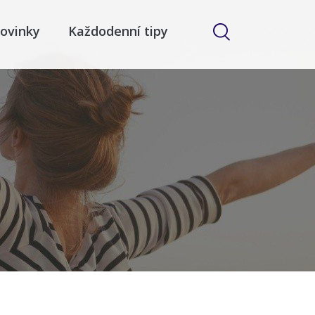
ovinky
Každodenní tipy