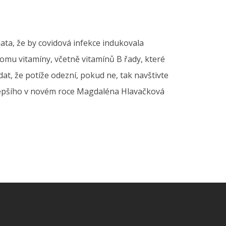
ta, že by covidová infekce indukovala
omu vitamíny, včetně vitamínů B řady, které
at, že potíže odezní, pokud ne, tak navštivte
lepšího v novém roce Magdaléna Hlavačková