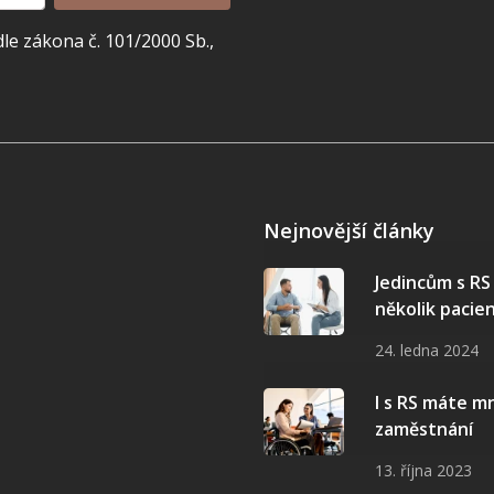
e zákona č. 101/2000 Sb.,
Nejnovější články
Jedincům s R
několik pacie
24. ledna 2024
I s RS máte 
zaměstnání
13. října 2023