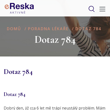
DOMŮ
/
PORADNA LÉKAŘE
/
DOTAZ 784
Dotaz 784
Dotaz 784
Dotaz 784
Dobrý den, již cca 6 let mě trápí neustálý problém. Mám