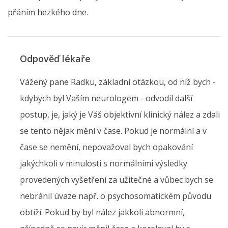
přáním hezkého dne.
Odpověď lékaře
Vážený pane Radku, základní otázkou, od níž bych -
kdybych byl Vaším neurologem - odvodil další
postup, je, jaký je Váš objektivní klinický nález a zdali
se tento nějak mění v čase. Pokud je normální a v
čase se nemění, nepovažoval bych opakování
jakýchkoli v minulosti s normálními výsledky
provedených vyšetření za užitečné a vůbec bych se
nebránil úvaze např. o psychosomatickém původu
obtíží. Pokud by byl nález jakkoli abnormní,