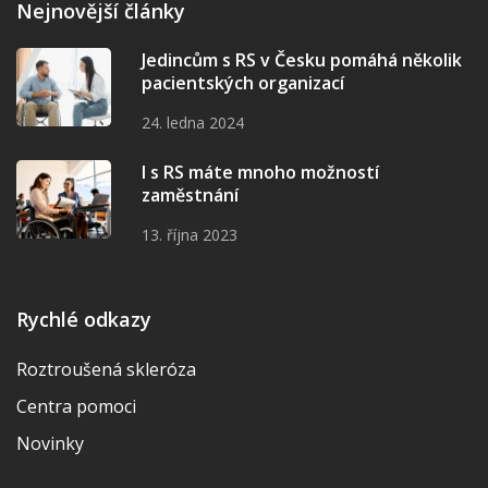
Nejnovější články
Jedincům s RS v Česku pomáhá několik
pacientských organizací
24. ledna 2024
I s RS máte mnoho možností
zaměstnání
13. října 2023
Rychlé odkazy
Roztroušená skleróza
Centra pomoci
Novinky