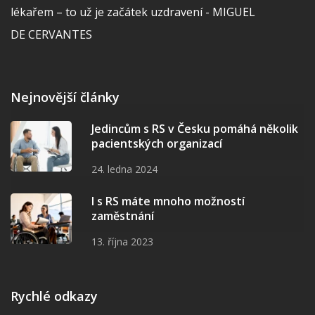
lékařem – to už je začátek uzdravení - MIGUEL
DE CERVANTES
Nejnovější články
Jedincům s RS v Česku pomáhá několik
pacientských organizací
24. ledna 2024
I s RS máte mnoho možností
zaměstnání
13. října 2023
Rychlé odkazy