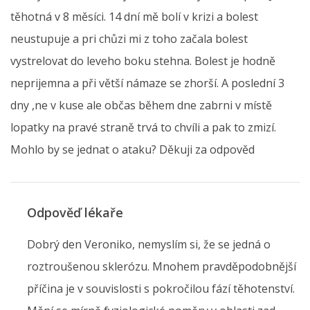
těhotná v 8 měsíci. 14 dní mě bolí v krizi a bolest
neustupuje a pri chůzi mi z toho začala bolest
vystrelovat do leveho boku stehna. Bolest je hodně
neprijemna a při větší námaze se zhorší. A poslední 3
dny ,ne v kuse ale občas během dne zabrni v místě
lopatky na pravé straně trvá to chvíli a pak to zmizí.
Mohlo by se jednat o ataku? Děkuji za odpověd
Odpověď lékaře
Dobrý den Veroniko, nemyslím si, že se jedná o
roztroušenou sklerózu. Mnohem pravděpodobnější
příčina je v souvislosti s pokročilou fází těhotenství.