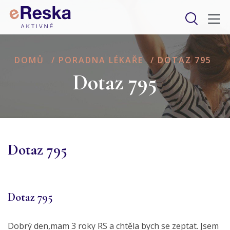
DOMŮ
/
PORADNA LÉKAŘE
/
DOTAZ 795
Dotaz 795
Dotaz 795
Dotaz 795
Dobrý den,mam 3 roky RS a chtěla bych se zeptat. Jsem