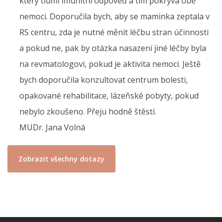
který tlumí imunitní odpověď a tím pokrývá obě
nemoci. Doporučila bych, aby se maminka zeptala v
RS centru, zda je nutné měnit léčbu stran účinnosti
a pokud ne, pak by otázka nasazení jiné léčby byla
na revmatologovi, pokud je aktivita nemoci. Ještě
bych doporučila konzultovat centrum bolesti,
opakované rehabilitace, lázeňské pobyty, pokud
nebylo zkoušeno. Přeju hodně štěstí.
MUDr. Jana Volná
Zobrazit všechny dotazy