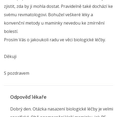
zjistit, zda by ji mohla dostat. Pravidelně také dochází ke
svému revmatologovi. Bohužel veškeré léky a
konvenční metody u maminky nevedou ke zmírnění
bolestí.
Prosím Vás o jakoukoli radu ve věci biologické léčby.
Děkuji
S pozdravem
Odpověď lékaře
Dobrý den. Otázka nasazení biologické léčby je velmi