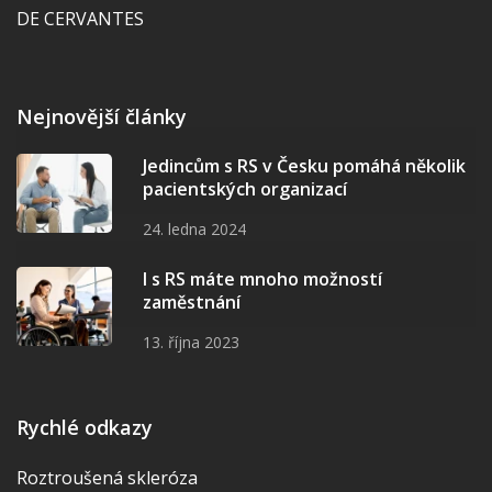
DE CERVANTES
Nejnovější články
Jedincům s RS v Česku pomáhá několik
pacientských organizací
24. ledna 2024
I s RS máte mnoho možností
zaměstnání
13. října 2023
Rychlé odkazy
Roztroušená skleróza