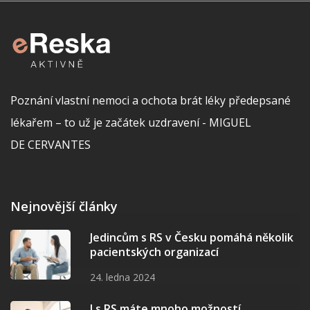
Poznání vlastní nemoci a ochota brát léky předepsané
lékařem – to už je začátek uzdravení - MIGUEL
DE CERVANTES
Nejnovější články
Jedincům s RS v Česku pomáhá několik
pacientských organizací
24. ledna 2024
I s RS máte mnoho možností