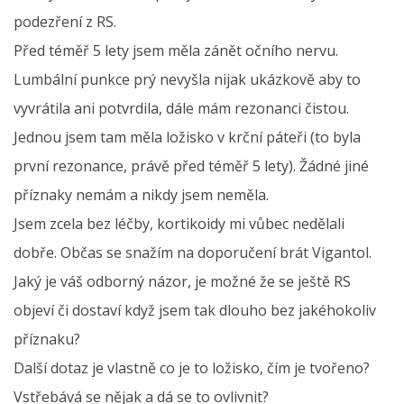
podezření z RS.
Před téměř 5 lety jsem měla zánět očního nervu.
Lumbální punkce prý nevyšla nijak ukázkově aby to
vyvrátila ani potvrdila, dále mám rezonanci čistou.
Jednou jsem tam měla ložisko v krční páteři (to byla
první rezonance, právě před téměř 5 lety). Žádné jiné
příznaky nemám a nikdy jsem neměla.
Jsem zcela bez léčby, kortikoidy mi vůbec nedělali
dobře. Občas se snažím na doporučení brát Vigantol.
Jaký je váš odborný názor, je možné že se ještě RS
objeví či dostaví když jsem tak dlouho bez jakéhokoliv
příznaku?
Další dotaz je vlastně co je to ložisko, čím je tvořeno?
Vstřebává se nějak a dá se to ovlivnit?