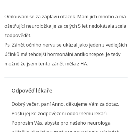
Omlouvám se za záplavu otázek. Mám jich mnoho a má
ošetřující neuroložka je za celých 5 let nedokázala zcela
zodpovědět.
Ps: Zánět očního nervu se ukázal jako jeden z vedlejších
účinků mé tehdejší hormonální antikoncepce. Je tedy
možné že jsem tento zánět měla z HA.
Odpověď lékaře
Dobrý večer, paní Anno, děkujeme Vám za dotaz.
Pošlu jej ke zodpovězení odbornému lékaři.
Poprosím Vás, abyste pro našeho neurologa