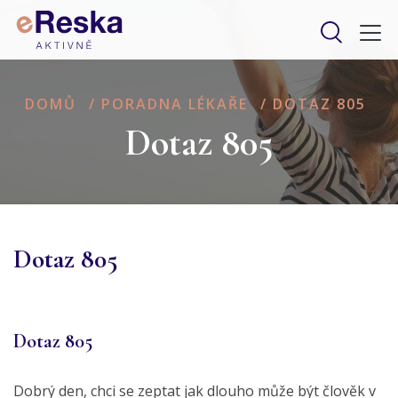
DOMŮ
/
PORADNA LÉKAŘE
/
DOTAZ 805
Dotaz 805
Dotaz 805
Dotaz 805
Dobrý den, chci se zeptat jak dlouho může být člověk v