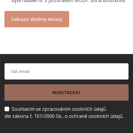
byla nadále fit. S pozdravem MUDr. Soňa Boušková
Zobrazit všechny dotazy
REGISTROVAT
Souhlasím se zpracováním osobních údajů
dle zákona č. 101/2000 Sb., o ochraně osobních údajů.