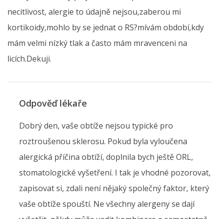
necitlivost, alergie to údajně nejsou,zaberou mi
kortikoidy,mohlo by se jednat o RS?mívám období,kdy
mám velmi nízký tlak a často mám mravenceni na
licích.Dekuji.
Odpověď lékaře
Dobrý den, vaše obtíže nejsou typické pro
roztroušenou sklerosu. Pokud byla vyloučena
alergická příčina obtíží, doplnila bych ještě ORL,
stomatologické vyšetření. I tak je vhodné pozorovat,
zapisovat si, zdali není nějaký společný faktor, který
vaše obtíže spouští. Ne všechny alergeny se dají