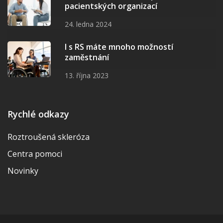
pacientských organizací
24. ledna 2024
I s RS máte mnoho možností
zaměstnání
13. října 2023
Rychlé odkazy
Roztroušená skleróza
Centra pomoci
Novinky