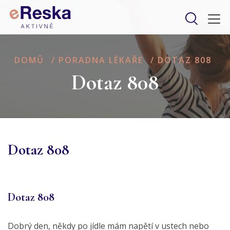
DOMŮ
/
PORADNA LÉKAŘE
/
DOTAZ 808
Dotaz 808
Dotaz 808
Dotaz 808
Dobrý den, někdy po jídle mám napětí v ustech nebo