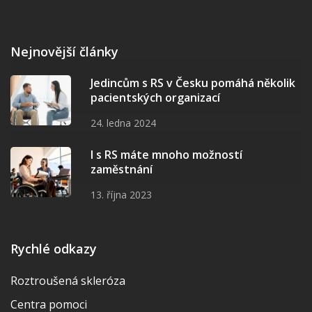
Nejnovější články
Jedincům s RS v Česku pomáhá několik
pacientských organizací
24. ledna 2024
I s RS máte mnoho možností
zaměstnání
13. října 2023
Rychlé odkazy
Roztroušená skleróza
Centra pomoci