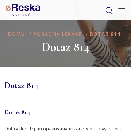
DOMŮ
/
PORADNA LÉKAŘE
/
DOTAZ 814
Dotaz 814
Dotaz 814
Dotaz 814
Dobry den, trpím opakovanými záněty močových cest.