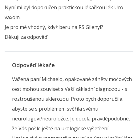
Nyní mi byl doporučen praktickou lékařkou lék Uro-
vaxom.
Je pro mě vhodný, když beru na RS Gilenyi?
Děkuji za odpověď
Odpověď lékaře
Vážená paní Michaelo, opakované záněty močových
cest mohou souviset s Vaší základní diagnozou - s
roztroušenou sklerozou. Proto bych doporučila,
abyste se s problémem svěřila svému
neurologovi/neuroložce. Je docela pravděpodobné,
že Vás pošle ještě na urologické vyšetření.