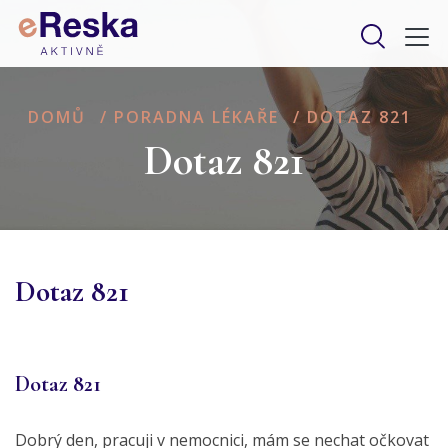
DOMŮ
/
PORADNA LÉKAŘE
/
DOTAZ 821
Dotaz 821
Dotaz 821
Dotaz 821
Dobrý den, pracuji v nemocnici, mám se nechat očkovat