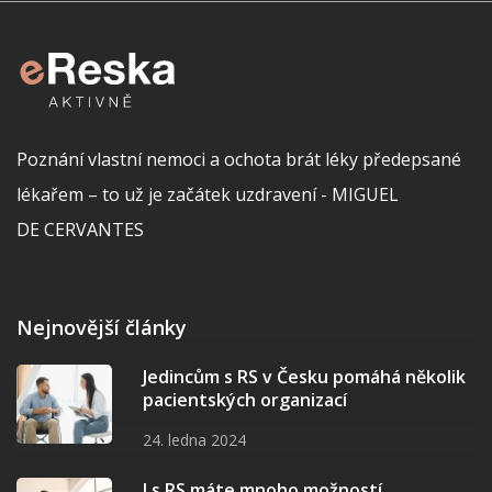
Poznání vlastní nemoci a ochota brát léky předepsané
lékařem – to už je začátek uzdravení - MIGUEL
DE CERVANTES
Nejnovější články
Jedincům s RS v Česku pomáhá několik
pacientských organizací
24. ledna 2024
I s RS máte mnoho možností