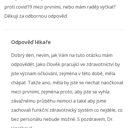
proti covid19 mezi prvními, nebo mám raději vyčkat?
Děkuji za odbornou odpověď.
Odpověď lékaře
Dobrý den, nevím, jak Vám na tuto otázku mám
odpovědět. Jako člověk pracující ve zdravotnictví by
jste význam očkování, zejména v této době, měla
chápat. Takže ano, měla by jste se nechat naočkovat
mezi prvními, zejména proto, aby jste se vyhla
závažnému průběhu nemoci a také aby jsme
zachovali funkční zdravotnický systém co nejdéle, co
bez personálu nebude možné. S pozdravem, Dr.