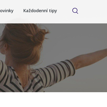
ovinky
Každodenní tipy