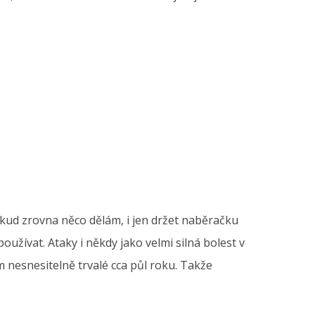
pokud zrovna něco dělám, i jen držet naběračku
 používat. Ataky i někdy jako velmi silná bolest v
m nesnesitelně trvalé cca půl roku. Takže