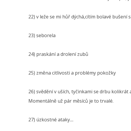
22) v leže se mi hůř dýchá,cítím bolavé bušení 
23) seborela
24) praskání a drolení zubů
25) změna citlivosti a problémy pokožky
26) svědění v uších, tyčinkami se drbu kolikrát 
Momentálně už pár měsíců je to trvalé.
27) úzkostné ataky....