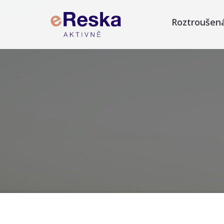
Roztroušen