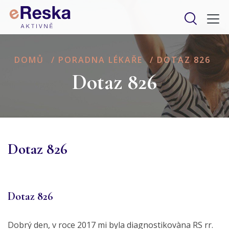
DOMŮ
/
PORADNA LÉKAŘE
/
DOTAZ 826
Dotaz 826
Dotaz 826
Dotaz 826
Dobrý den, v roce 2017 mi byla diagnostikovàna RS rr.