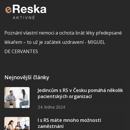
Poznání vlastní nemoci a ochota brát léky předepsané
lékařem – to už je začátek uzdravení - MIGUEL
DE CERVANTES
Nejnovější články
Jedincům s RS v Česku pomáhá několik
pacientských organizací
24. ledna 2024
I s RS máte mnoho možností
zaměstnání