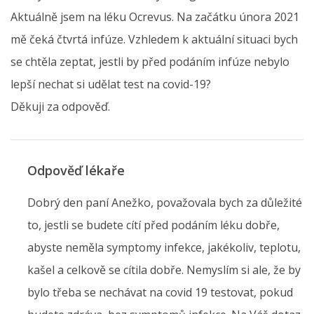
Aktuálně jsem na léku Ocrevus. Na začátku února 2021
mě čeká čtvrtá infúze. Vzhledem k aktuální situaci bych
se chtěla zeptat, jestli by před podáním infúze nebylo
lepší nechat si udělat test na covid-19?
Děkuji za odpověď.
Odpověď lékaře
Dobrý den paní Anežko, považovala bych za důležité
to, jestli se budete cítí před podáním léku dobře,
abyste neměla symptomy infekce, jakékoliv, teplotu,
kašel a celkově se cítila dobře. Nemyslím si ale, že by
bylo třeba se nechávat na covid 19 testovat, pokud