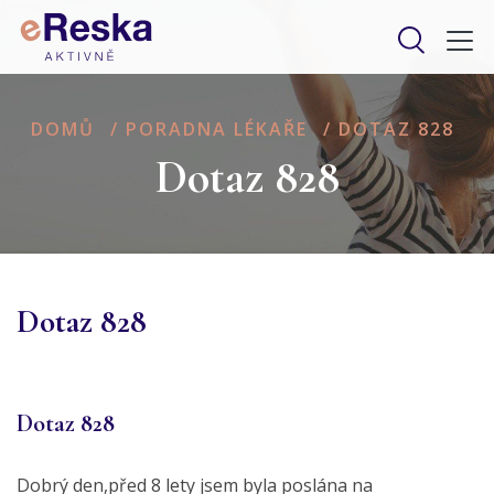
DOMŮ
/
PORADNA LÉKAŘE
/
DOTAZ 828
Dotaz 828
Dotaz 828
Dotaz 828
Dobrý den,před 8 lety jsem byla poslána na