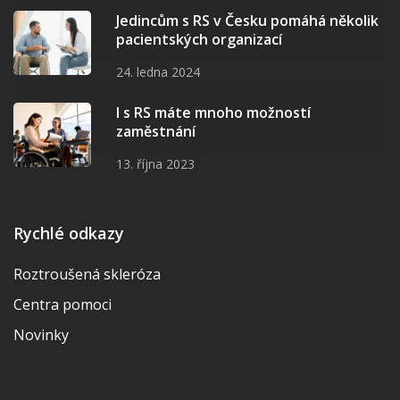
Jedincům s RS v Česku pomáhá několik
pacientských organizací
24. ledna 2024
I s RS máte mnoho možností
zaměstnání
13. října 2023
Rychlé odkazy
Roztroušená skleróza
Centra pomoci
Novinky