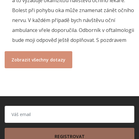
a to vyžaduje okamžitou návštěvu očního lékaře.
Bolest při pohybu oka může znamenat zánět očního
nervu. V každém případě bych návštěvu oční
ambulance vřele doporučila. Odborník v oftalmologii
bude moji odpověď ještě doplňovat. S pozdravem
Zobrazit všechny dotazy
REGISTROVAT