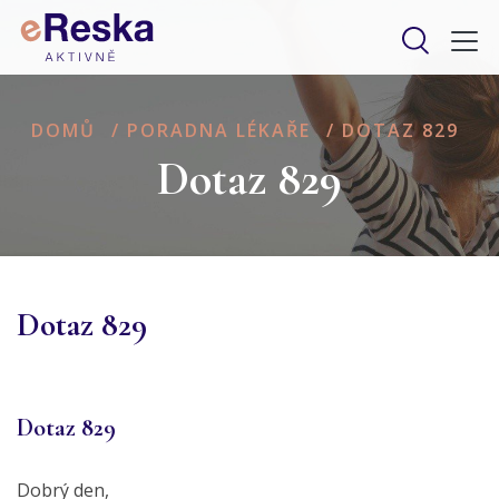
DOMŮ
/
PORADNA LÉKAŘE
/
DOTAZ 829
Dotaz 829
Dotaz 829
Dotaz 829
Dobrý den,