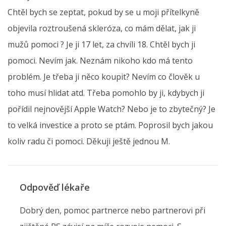
Chtěl bych se zeptat, pokud by se u moji přítelkyně
objevila roztroušená skleróza, co mám dělat, jak ji
mužů pomoci ? Je ji 17 let, za chvíli 18. Chtěl bych ji
pomoci. Nevím jak. Neznám nikoho kdo má tento
problém. Je třeba ji něco koupit? Nevím co člověk u
toho musí hlidat atd. Třeba pomohlo by ji, kdybych ji
pořídil nejnovější Apple Watch? Nebo je to zbytečný? Je
to velká investice a proto se ptám. Poprosil bych jakou
koliv radu či pomoci. Děkuji ještě jednou M.
Odpověď lékaře
Dobrý den, pomoc partnerce nebo partnerovi při