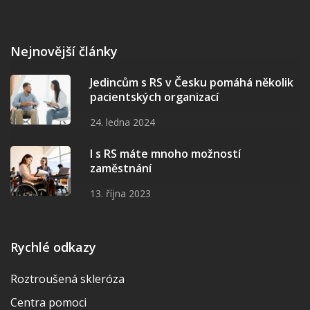
Nejnovější články
Jedincům s RS v Česku pomáhá několik
pacientských organizací
24. ledna 2024
I s RS máte mnoho možností
zaměstnání
13. října 2023
Rychlé odkazy
Roztroušená skleróza
Centra pomoci