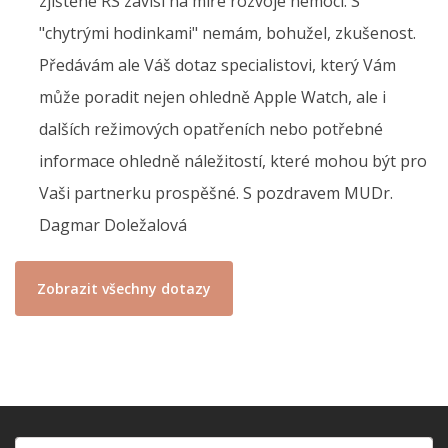
zjištěné RS závisí na míře rozvoje nemoci. S
"chytrými hodinkami" nemám, bohužel, zkušenost.
Předávám ale Váš dotaz specialistovi, který Vám
může poradit nejen ohledně Apple Watch, ale i
dalších režimových opatřeních nebo potřebné
informace ohledně náležitostí, které mohou být pro
Vaši partnerku prospěšné. S pozdravem MUDr.
Dagmar Doležalová
Zobrazit všechny dotazy