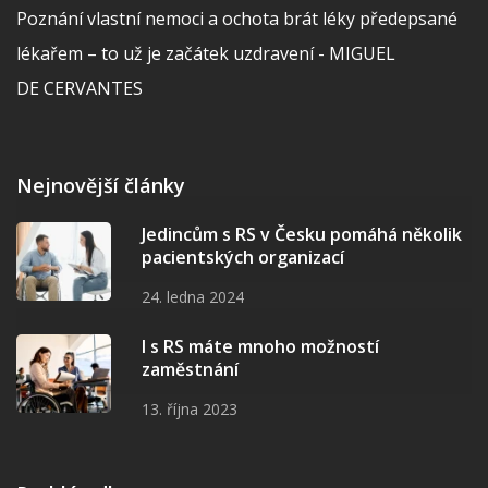
Poznání vlastní nemoci a ochota brát léky předepsané
lékařem – to už je začátek uzdravení - MIGUEL
DE CERVANTES
Nejnovější články
Jedincům s RS v Česku pomáhá několik
pacientských organizací
24. ledna 2024
I s RS máte mnoho možností
zaměstnání
13. října 2023