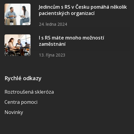
Jedincům s RS v Česku pomáhá několik
pacientských organizací
24. ledna 2024
I s RS máte mnoho možností
zaměstnání
13. října 2023
Rychlé odkazy
Roztroušená skleróza
Centra pomoci
Novinky