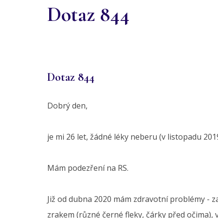
Dotaz 844
Dotaz 844
Dobrý den,
je mi 26 let, žádné léky neberu (v listopadu 20
Mám podezření na RS.
Již od dubna 2020 mám zdravotní problémy - zača
zrakem (různé černé fleky, čárky před očima), 