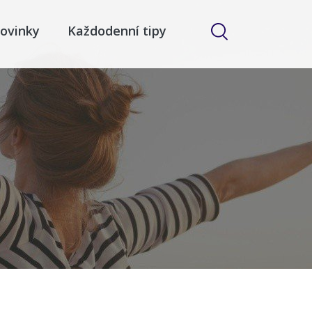
ovinky
Každodenní tipy