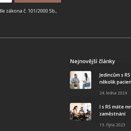
e zákona č. 101/2000 Sb.,
Nejnovější články
Jedincům s R
několik pacie
24. ledna 2024
I s RS máte 
zaměstnání
13. října 2023