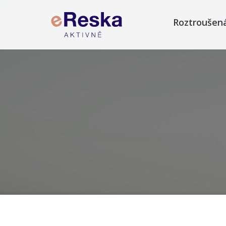
Roztroušen