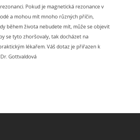
é rezonanci. Pokud je magnetická rezonance v
orodé a mohou mít mnoho různých příčin,
dy během života nebudete mít, může se objevit
by se tyto zhoršovaly, tak docházet na
praktickým lékařem. Váš dotaz je přiřazen k
Dr. Gottvaldová