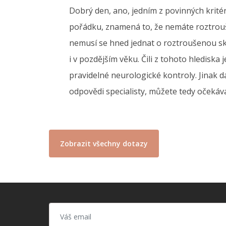
Dobrý den, ano, jedním z povinných krité
pořádku, znamená to, že nemáte roztrouš
nemusí se hned jednat o roztroušenou sk
i v pozdějším věku. Čili z tohoto hledisk
pravidelné neurologické kontroly. Jinak d
odpovědi specialisty, můžete tedy očeká
Zobrazit všechny dotazy