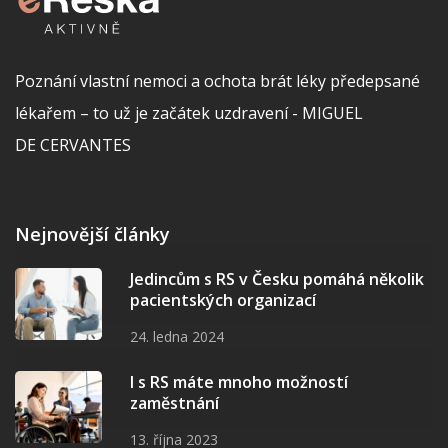
Poznání vlastní nemoci a ochota brát léky předepsané
lékařem – to už je začátek uzdravení - MIGUEL
DE CERVANTES
Nejnovější články
Jedincům s RS v Česku pomáhá několik
pacientských organizací
24. ledna 2024
I s RS máte mnoho možností
zaměstnání
13. října 2023