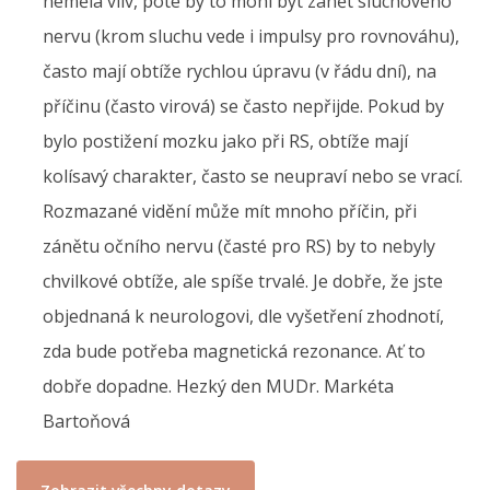
neměla vliv, poté by to mohl být zánět sluchového
nervu (krom sluchu vede i impulsy pro rovnováhu),
často mají obtíže rychlou úpravu (v řádu dní), na
příčinu (často virová) se často nepřijde. Pokud by
bylo postižení mozku jako při RS, obtíže mají
kolísavý charakter, často se neupraví nebo se vrací.
Rozmazané vidění může mít mnoho příčin, při
zánětu očního nervu (časté pro RS) by to nebyly
chvilkové obtíže, ale spíše trvalé. Je dobře, že jste
objednaná k neurologovi, dle vyšetření zhodnotí,
zda bude potřeba magnetická rezonance. Ať to
dobře dopadne. Hezký den MUDr. Markéta
Bartoňová