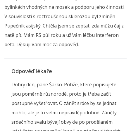
bylinkách vhodných na mozek a podporu jeho činnosti.
V souvislosti s roztroušenou sklerózou byl zmíněn
Pupečník asijský. Chtěla jsem se zeptat, zda můžu čaj z
natě pít. Mám RS půl roku a užívám léčbu interferon
beta. Děkuji Vám moc za odpověď.
Odpověď lékaře
Dobrý den, pane Šárko. Potíže, které popisujete
jsou poměrně různorodé, proto je třeba začít
postupně vyšetřovat. O zánět srdce by se jednat
mohlo, ale je to velmi nepravděpodobné. Záněty
srdečního svalu bývají obvykle po prodělaném