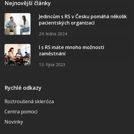
Nejnovější články
Jedincům s RS v Česku pomáhá několik
pacientských organizací
24. ledna 2024
I s RS máte mnoho možností
zaměstnání
13. října 2023
Rychlé odkazy
Roztroušená skleróza
Centra pomoci
Novinky