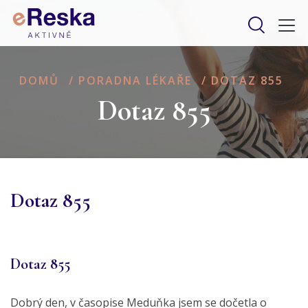
DOMŮ
/
PORADNA LÉKAŘE
/
DOTAZ 855
Dotaz 855
Dotaz 855
Dotaz 855
Dobrý den, v časopise Meduňka jsem se dočetla o