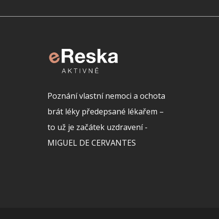
Poznání vlastní nemoci a ochota
brát léky předepsané lékařem –
to už je začátek uzdravení -
MIGUEL DE CERVANTES