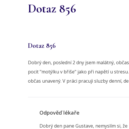
Dotaz 856
Dotaz 856
Dobrý den, poslední 2 dny jsem malátný, obča
pocit "motýlku v břiše" jako při napětí u stres
občas unavený. V práci pracuji sluzby denní, de
Odpověď lékaře
Dobrý den pane Gustave, nemyslím si, že 