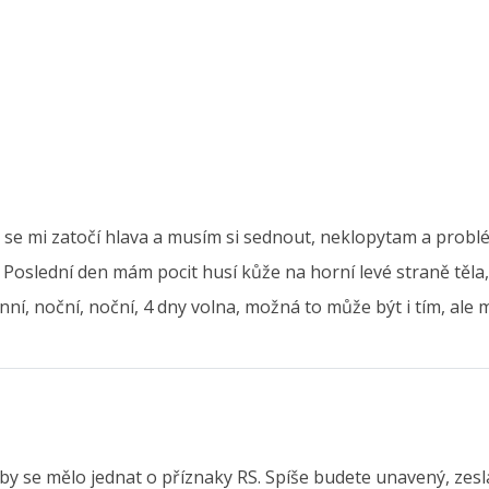
s se mi zatočí hlava a musím si sednout, neklopytam a prob
u. Poslední den mám pocit husí kůže na horní levé straně těla
nní, noční, noční, 4 dny volna, možná to může být i tím, ale m
by se mělo jednat o příznaky RS. Spíše budete unavený, zesl