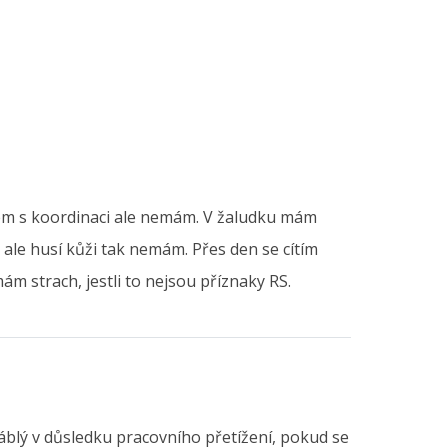
lém s koordinaci ale nemám. V žaludku mám
, ale husí kůži tak nemám. Přes den se cítím
ám strach, jestli to nejsou příznaky RS.
áblý v důsledku pracovního přetížení, pokud se