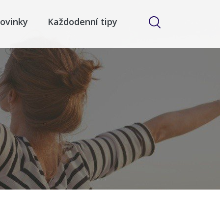
ovinky
Každodenní tipy