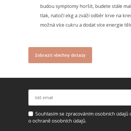
budou symptomy horšit, budete stále malá
tlak, natočí ekg a zváží odběr krve na kr
možná více cukru a dodat více energie těl
Zobrazit všechny dotazy
Souhlasím se zpracováním osobních údajů dl
o ochraně osobních údajů.