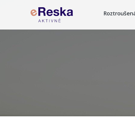
Roztroušen