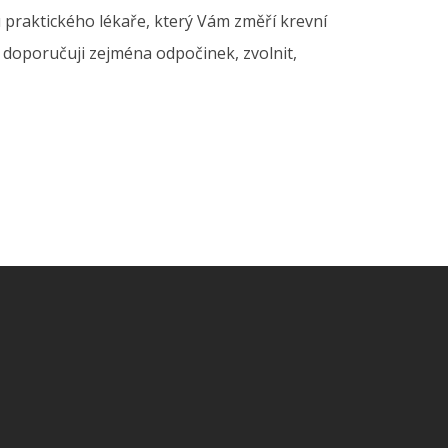
 praktického lékaře, který Vám změří krevní
m doporučuji zejména odpočinek, zvolnit,