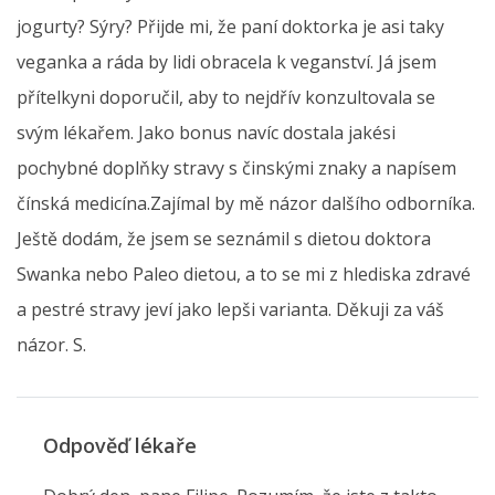
jogurty? Sýry? Přijde mi, že paní doktorka je asi taky
veganka a ráda by lidi obracela k veganství. Já jsem
přítelkyni doporučil, aby to nejdřív konzultovala se
svým lékařem. Jako bonus navíc dostala jakési
pochybné doplňky stravy s činskými znaky a napísem
čínská medicína.Zajímal by mě názor dalšího odborníka.
Ještě dodám, že jsem se seznámil s dietou doktora
Swanka nebo Paleo dietou, a to se mi z hlediska zdravé
a pestré stravy jeví jako lepši varianta. Děkuji za váš
názor. S.
Odpověď lékaře