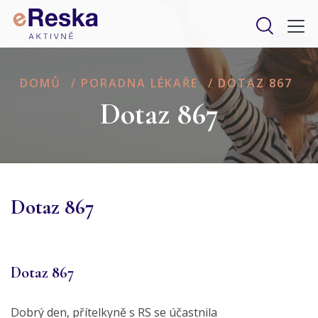
DOMŮ
/
PORADNA LÉKAŘE
/
DOTAZ 867
Dotaz 867
Dotaz 867
Dotaz 867
Dobrý den, přítelkyně s RS se účastnila