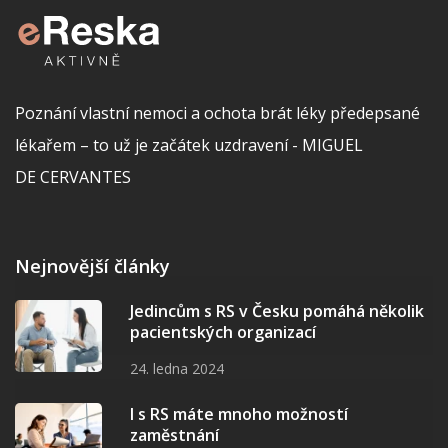
Poznání vlastní nemoci a ochota brát léky předepsané
lékařem – to už je začátek uzdravení - MIGUEL
DE CERVANTES
Nejnovější články
Jedincům s RS v Česku pomáhá několik
pacientských organizací
24. ledna 2024
I s RS máte mnoho možností
zaměstnání